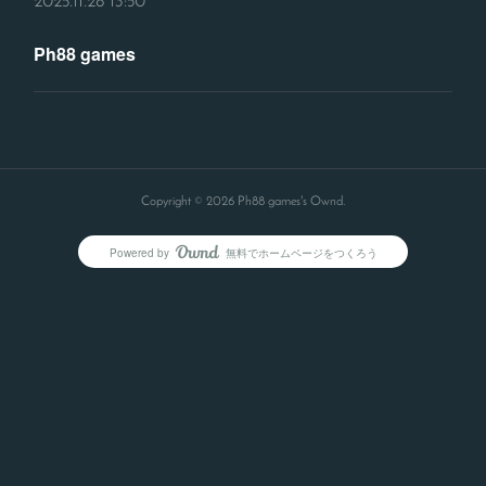
2025.11.28 13:50
Ph88 games
Copyright ©
2026
Ph88 games's Ownd
.
Powered by
無料でホームページをつくろう
AmebaOwnd
フォロー